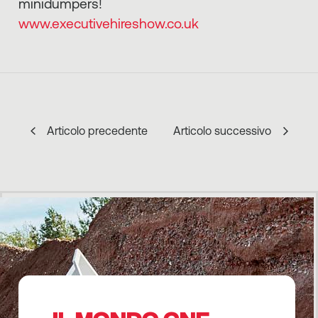
minidumpers!
www.executivehireshow.co.uk
Articolo precedente
Articolo successivo
IL MONDO CNF