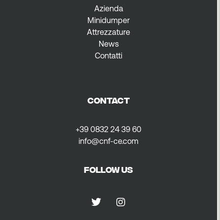
Azienda
Minidumper
Attrezzature
News
Contatti
CONTACT
+39 0832 24 39 60
info@cnf-ce.com
FOLLOW US