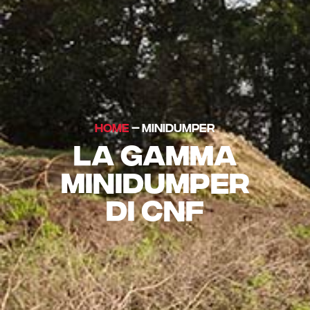
HOME
– MINIDUMPER
LA GAMMA
MINIDUMPER
DI CNF