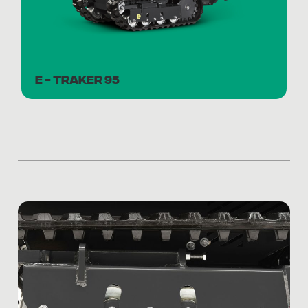
E - TRAKER 95