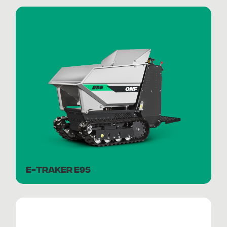
E-TRAKER E95