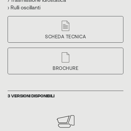
› Trasmissione idrostatica
› Rulli oscillanti
SCHEDA TECNICA
BROCHURE
3 VERSIONI DISPONIBILI