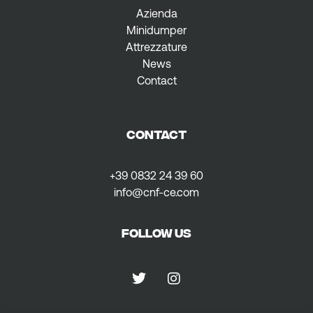
Azienda
Minidumper
Attrezzature
News
Contact
CONTACT
+39 0832 24 39 60
info@cnf-ce.com
FOLLOW US