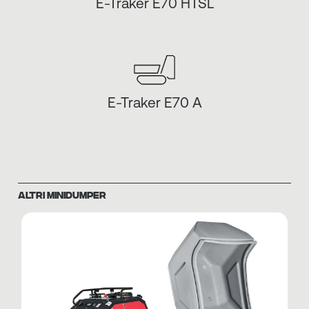
E-Traker E70 HTSL
E-Traker E70 A
ALTRI MINIDUMPER