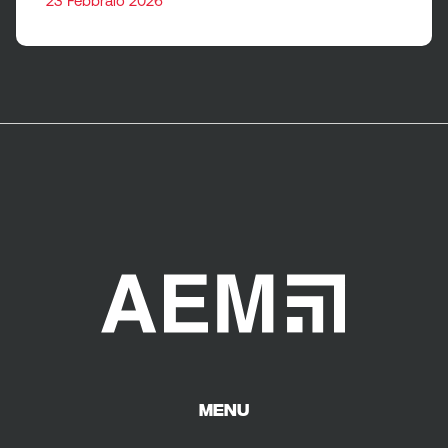
23 Febbraio 2026
MENU