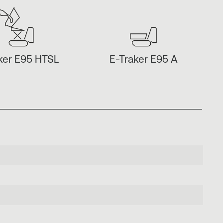
ker E95 HTSL
E-Traker E95 A