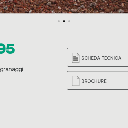
95
SCHEDA TECNICA
ngranaggi
BROCHURE