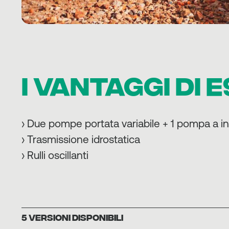
I VANTAGGI DI E
› Due pompe portata variabile + 1 pompa a i
› Trasmissione idrostatica
› Rulli oscillanti
5 VERSIONI DISPONIBILI