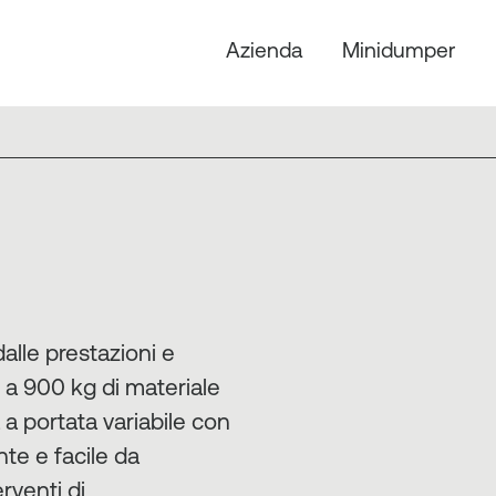
Azienda
Minidumper
dalle prestazioni e
o a 900 kg di materiale
 a portata variabile con
te e facile da
rventi di