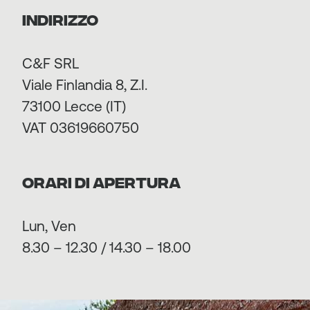
INDIRIZZO
C&F SRL
Viale Finlandia 8, Z.I.
73100 Lecce (IT)
VAT 03619660750
ORARI DI APERTURA
Lun, Ven
8.30 – 12.30 / 14.30 – 18.00