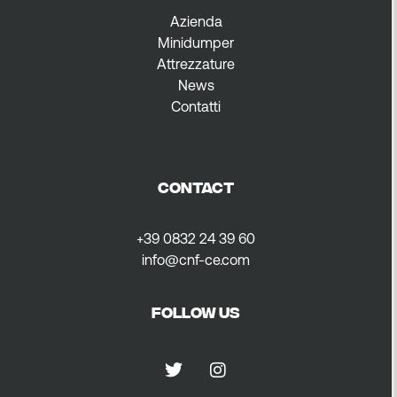
Azienda
Minidumper
Attrezzature
News
Contatti
CONTACT
+39 0832 24 39 60
info@cnf-ce.com
FOLLOW US