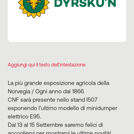
Aggiungi qui il testo dell’intestazione
La più grande esposizione agricola della
Norvegia / Ogni anno dal 1866.
CNF sarà presente nello stand I507
esponendo l’ultimo modello di minidumper
elettrico E95.
Dal 13 al 15 Settembre saremo felici di
accogliervi per mostrarvi le ultime novità!