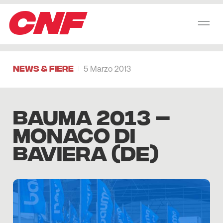
CNF
News & Fiere
5 Marzo 2013
BAUMA 2013 –
MONACO DI
BAVIERA (DE)