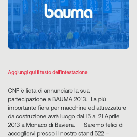
Aggiungi qui il testo dell’intestazione
CNF è lieta di annunciare la sua
partecipazione a BAUMA 2013. La più
importante fiera per macchine ed attrezzature
da costruzione avrà luogo dal 15 al 21 Aprile
2013 a Monaco di Baviera. Saremo felici di
accogliervi presso il nostro stand 522 –