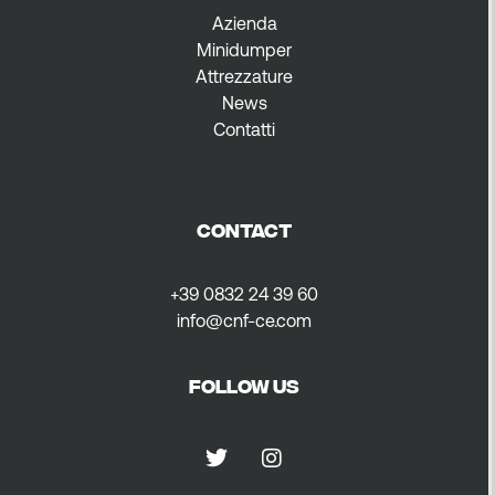
Azienda
Minidumper
Attrezzature
News
Contatti
CONTACT
+39 0832 24 39 60
info@cnf-ce.com
FOLLOW US