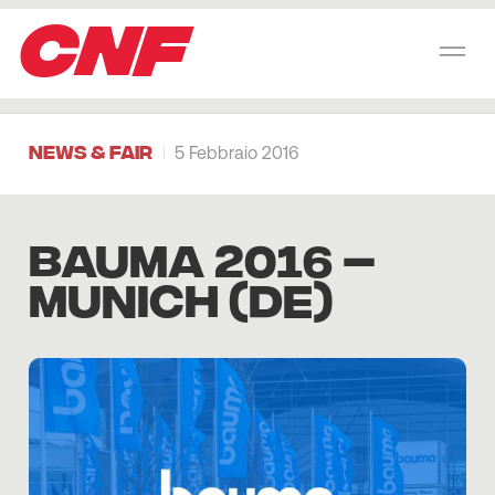
CNF
News & Fair
5 Febbraio 2016
BAUMA 2016 –
MUNICH (DE)