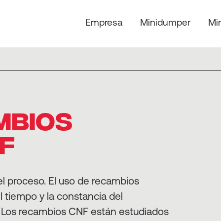
Empresa
Minidumper
Mi
MBIOS
F
l proceso. El uso de recambios
el tiempo y la constancia del
 Los recambios CNF están estudiados