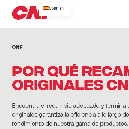
CNF
Spanish
CNF
POR QUÉ RECA
ORIGINALES CN
Encuentra el recambio adecuado y termina e
originales garantiza la eficiencia a lo largo d
rendimiento de nuestra gama de productos.