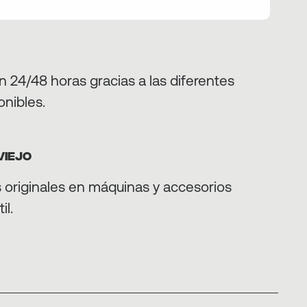
 24/48 horas gracias a las diferentes
onibles.
VIEJO
originales en máquinas y accesorios
il.