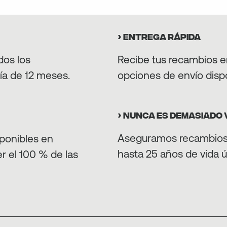
› ENTREGA RÁPIDA
dos los
Recibe tus recambios en
ía de 12 meses.
opciones de envío disp
› NUNCA ES DEMASIADO 
Aseguramos recambios 
ponibles en
hasta 25 años de vida út
r el 100 % de las