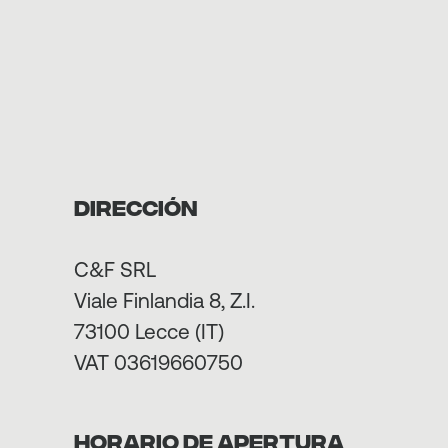
Dirección
C&F SRL
Viale Finlandia 8, Z.I.
73100 Lecce (IT)
VAT 03619660750
HORARIO DE APERTURA