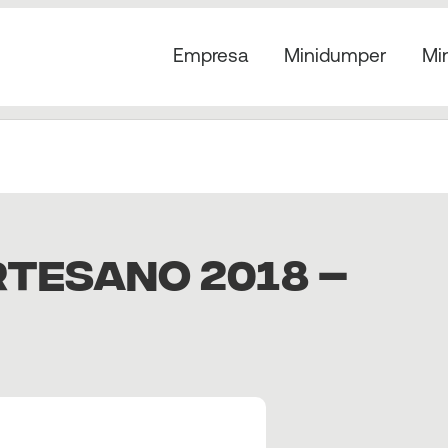
Empresa
Minidumper
Mi
TESANO 2018 –