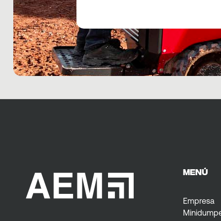
MENÚ
Empresa
Minidump