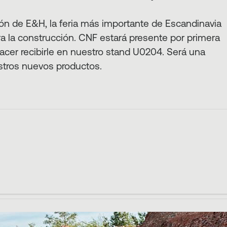
ión de E&H, la feria más importante de Escandinavia
a la construcción. CNF estará presente por primera
acer recibirle en nuestro stand U0204. Será una
stros nuevos productos.