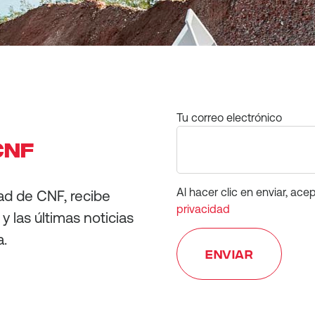
Tu correo electrónico
CNF
Al hacer clic en enviar, ace
ad de CNF, recibe
privacidad
y las últimas noticias
a.