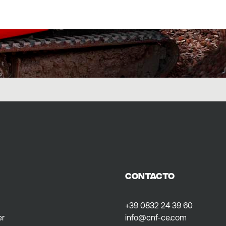
CONTACTO
+39 0832 24 39 60
er
info@cnf-ce.com