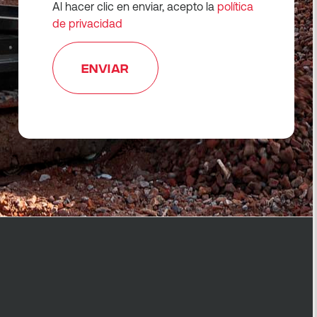
Al hacer clic en enviar, acepto la
política
de privacidad