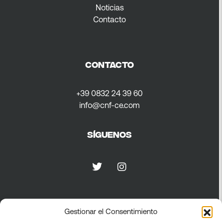
Noticias
Contacto
CONTACTO
+39 0832 24 39 60
info@cnf-ce.com
Síguenos
Privacidad
Gestionar el Consentimiento