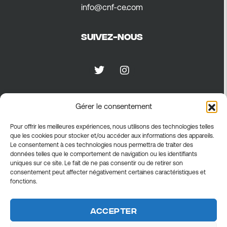
info@cnf-ce.com
Suivez-nous
Gérer le consentement
Confidentialité
Pour offrir les meilleures expériences, nous utilisons des technologies telles
que les cookies pour stocker et/ou accéder aux informations des appareils.
Politique de confidentialité
Le consentement à ces technologies nous permettra de traiter des
Politique relative aux cookies
données telles que le comportement de navigation ou les identifiants
uniques sur ce site. Le fait de ne pas consentir ou de retirer son
Conditions générales
consentement peut affecter négativement certaines caractéristiques et
fonctions.
Accepter