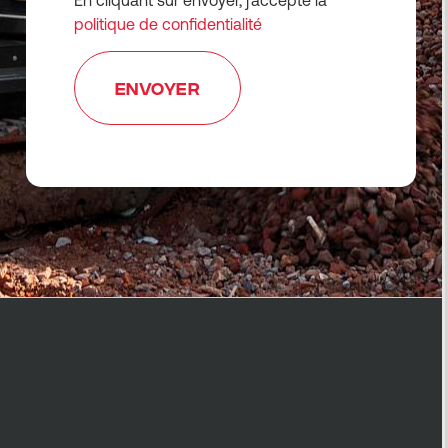
En cliquant sur envoyer, j'accepte la
politique de confidentialité